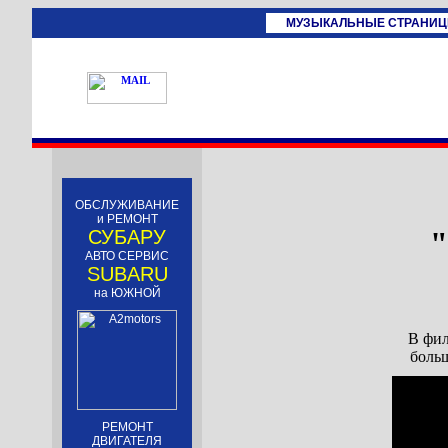
МУЗЫКАЛЬНЫЕ СТРАНИ
ОБСЛУЖИВАНИЕ
и РЕМОНТ
СУБАРУ
АВТО СЕРВИС
SUBARU
на ЮЖНОЙ
В фил
больш
РЕМОНТ
ДВИГАТЕЛЯ