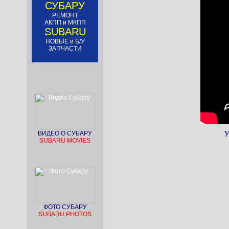
СУБАРУ
РЕМОНТ
АКПП и МКПП
SUBARU
НОВЫЕ и Б/У
ЗАПЧАСТИ
У
ВИДЕО О СУБАРУ
SUBARU MOVIES
ФОТО СУБАРУ
SUBARU PHOTOS