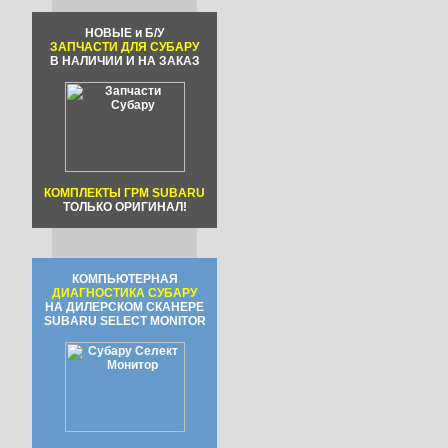
НОВЫЕ и Б/У
ЗАПЧАСТИ ДЛЯ СУБАРУ
В НАЛИЧИИ И НА ЗАКАЗ
КОМПЛЕКТЫ ГРМ SUBARU
ТОЛЬКО ОРИГИНАЛ!
КОМПЬЮТЕРНАЯ
ДИАГНОСТИКА СУБАРУ
НА ДИЛЕРСКОМ СКАНЕРЕ
SUBARU SELECT MONITOR