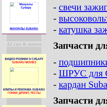
-
свечи зажи
-
высоковоль
-
катушка за
МАНУАЛЫ SUBARU
Запчасти дл
A2 cars & motors
-
подшипники
ВИДЕО РОЛИКИ О СУБАРУ
SUBARU MOVIES
-
ШРУС для 
-
кардан Suba
КЛИПЫ И РЕКЛАМА SUBARU
ГОНКИ, ДРИФТ, ТЕСТЫ
Запчасти дл