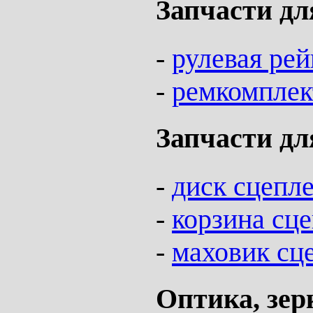
Запчасти дл
-
рулевая ре
-
ремкомплек
Запчасти дл
-
диск сцепл
-
корзина сц
-
маховик сц
Оптика, зер