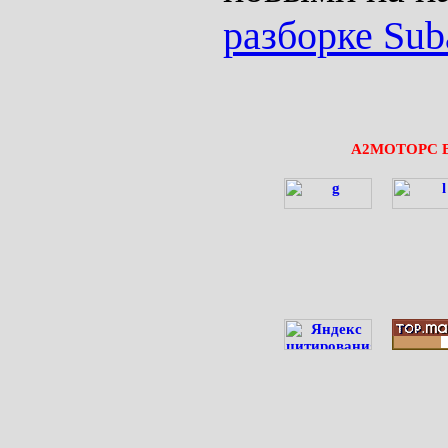
разборке Sub
А2МОТОРС 