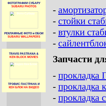
ФОТОГРАФИИ СУБАРУ
-
амортизато
SUBARU PHOTOS
-
стойки стаб
-
втулки ста
РЕКЛАМНЫЕ ФОТО и ОБОИ
SUBARU WALLPAPERS
-
сайлентбло
TRAVIS PASTRANA &
Запчасти дл
KEN BLOCK MOVIES
-
прокладка 
-
прокладка 
ТРЭВИС ПАСТРАНА И
КЕН БЛОК НА ВИДЕО
-
прокладка 