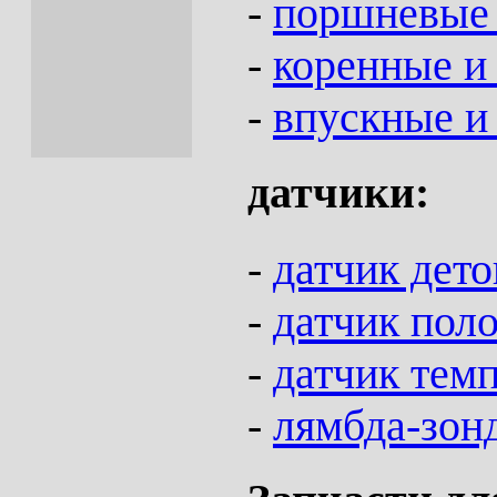
-
поршневые 
-
коренные и
-
впускные и
датчики:
-
датчик дет
-
датчик пол
-
датчик тем
-
лямбда-зон