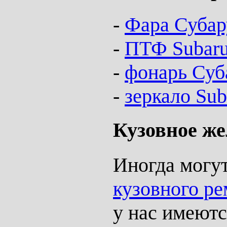
-
Фара Субар
-
ПТФ Subaru
-
фонарь Суб
-
зеркало Sub
Кузовное же
Иногда могу
кузовного ре
у нас имеютс