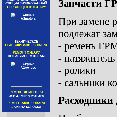
Запчасти Г
СПЕЦИАЛИЗИРОВАННЫЙ
СЕРВИС ЦЕНТР СУБАРУ
При замене 
подлежат за
ТЕХНИЧЕСКОЕ
- ремень ГР
ОБСЛУЖИВАНИЕ SUBARU
РЕМОНТ СУБАРУ
- натяжител
ПО РАЗУМНЫМ ЦЕНАМ
- ролики
- сальники к
РЕМОНТ ДВИГАТЕЛЯ
ИЛИ ЗАМЕНА МОТОРА
Расходники 
РЕМОНТ АКПП SUBARU
ЗАМЕНА КОРОБКИ