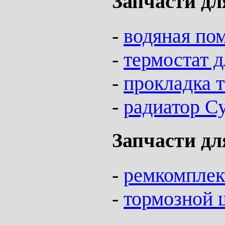
Запчасти дл
-
водяная по
-
термостат д
-
прокладка 
-
радиатор С
Запчасти дл
-
ремкомплек
-
тормозной 