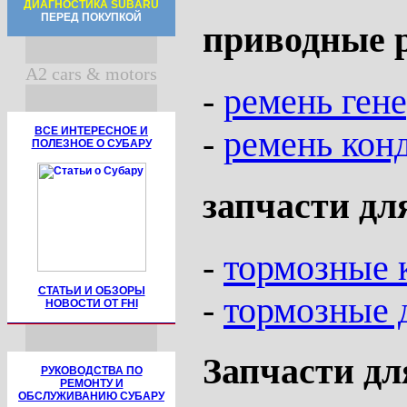
ДИАГНОСТИКА SUBARU
ПЕРЕД ПОКУПКОЙ
приводные 
A2 cars & motors
-
ремень ген
-
ремень кон
ВСЕ ИНТЕРЕСНОЕ И
ПОЛЕЗНОЕ О СУБАРУ
запчасти дл
-
тормозные 
СТАТЬИ И ОБЗОРЫ
-
тормозные 
НОВОСТИ ОТ FHI
Запчасти дл
РУКОВОДСТВА ПО
РЕМОНТУ И
ОБСЛУЖИВАНИЮ СУБАРУ