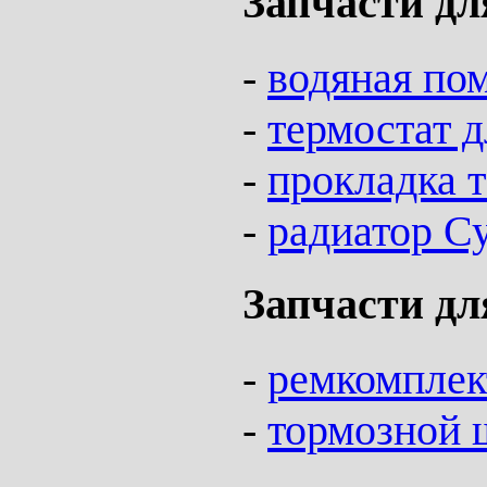
Запчасти дл
-
водяная по
-
термостат д
-
прокладка 
-
радиатор С
Запчасти дл
-
ремкомплек
-
тормозной 