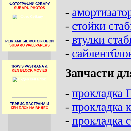
ФОТОГРАФИИ СУБАРУ
-
амортизато
SUBARU PHOTOS
-
стойки стаб
-
втулки стаб
РЕКЛАМНЫЕ ФОТО и ОБОИ
SUBARU WALLPAPERS
-
сайлентбло
TRAVIS PASTRANA &
Запчасти дл
KEN BLOCK MOVIES
-
прокладка 
-
прокладка 
ТРЭВИС ПАСТРАНА И
КЕН БЛОК НА ВИДЕО
-
прокладка 