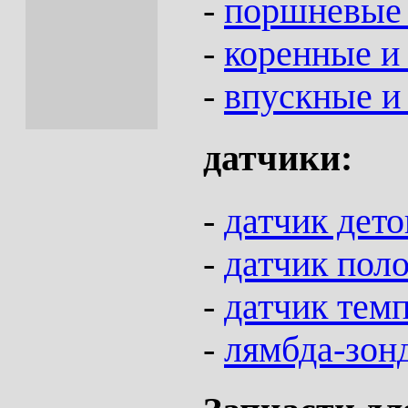
-
поршневые 
-
коренные и
-
впускные и
датчики:
-
датчик дет
-
датчик пол
-
датчик тем
-
лямбда-зон