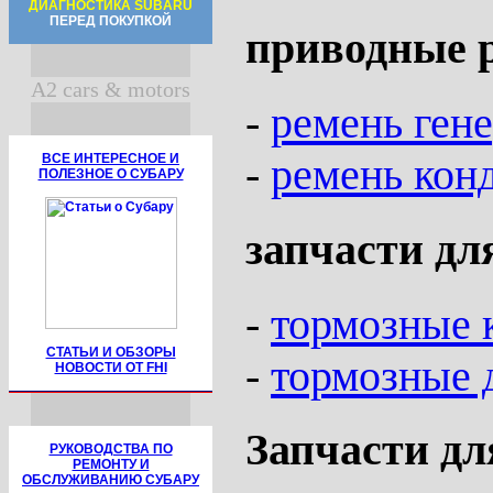
ДИАГНОСТИКА SUBARU
ПЕРЕД ПОКУПКОЙ
приводные 
A2 cars & motors
-
ремень ген
-
ремень кон
ВСЕ ИНТЕРЕСНОЕ И
ПОЛЕЗНОЕ О СУБАРУ
запчасти дл
-
тормозные 
СТАТЬИ И ОБЗОРЫ
-
тормозные 
НОВОСТИ ОТ FHI
Запчасти дл
РУКОВОДСТВА ПО
РЕМОНТУ И
ОБСЛУЖИВАНИЮ СУБАРУ