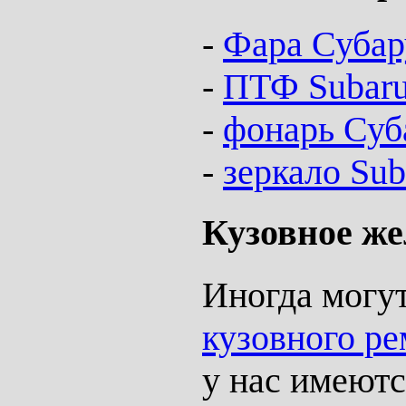
-
Фара Субар
-
ПТФ Subaru
-
фонарь Суб
-
зеркало Sub
Кузовное же
Иногда могу
кузовного ре
у нас имеютс