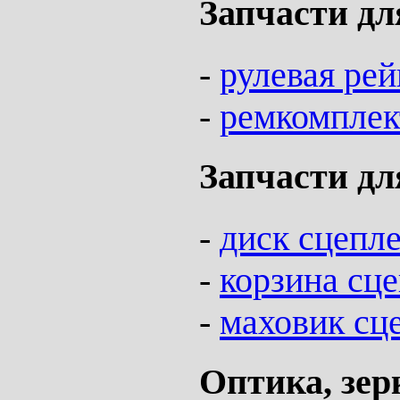
Запчасти дл
-
рулевая рей
-
ремкомплек
Запчасти дл
-
диск сцепл
-
корзина сц
-
маховик сц
Оптика, зер