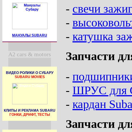
-
свечи зажи
-
высоковоль
-
катушка за
МАНУАЛЫ SUBARU
Запчасти дл
A2 cars & motors
-
подшипники
ВИДЕО РОЛИКИ О СУБАРУ
SUBARU MOVIES
-
ШРУС для С
-
кардан Suba
КЛИПЫ И РЕКЛАМА SUBARU
ГОНКИ, ДРИФТ, ТЕСТЫ
Запчасти дл