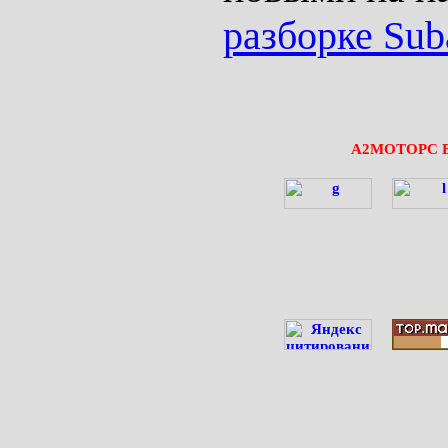
разборке Sub
А2МОТОРС 