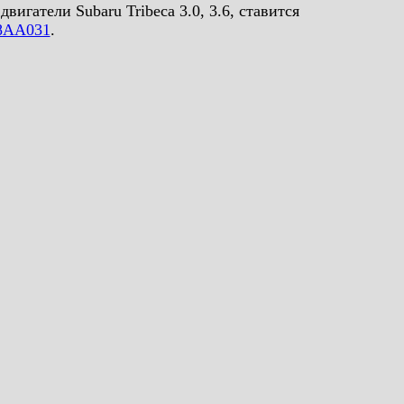
игатели Subaru Tribeca 3.0, 3.6, ставится
08AA031
.