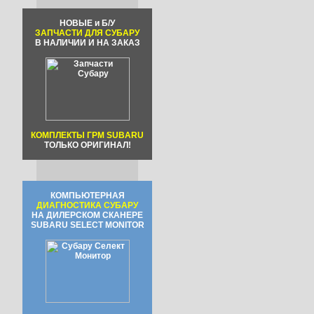
НОВЫЕ и Б/У
ЗАПЧАСТИ ДЛЯ СУБАРУ
В НАЛИЧИИ И НА ЗАКАЗ
КОМПЛЕКТЫ ГРМ SUBARU
ТОЛЬКО ОРИГИНАЛ!
КОМПЬЮТЕРНАЯ
ДИАГНОСТИКА СУБАРУ
НА ДИЛЕРСКОМ СКАНЕРЕ
SUBARU SELECT MONITOR