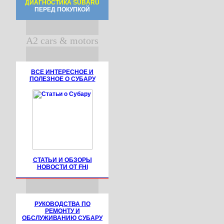
ДИАГНОСТИКА SUBARU
ПЕРЕД ПОКУПКОЙ
A2 cars & motors
ВСЕ ИНТЕРЕСНОЕ И
ПОЛЕЗНОЕ О СУБАРУ
СТАТЬИ И ОБЗОРЫ
НОВОСТИ ОТ FHI
РУКОВОДСТВА ПО
РЕМОНТУ И
ОБСЛУЖИВАНИЮ СУБАРУ