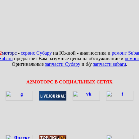
2
моторс
-
сервис Субару
на Южной - диагностика и
ремонт Suba
Subaru
предлагает Вам разумные цены на обслуживание и
ремон
Оригинальные
запчасти Субару
и б/у
запчасти subaru
.
А2МОТОРС В СОЦИАЛЬНЫХ СЕТЯХ