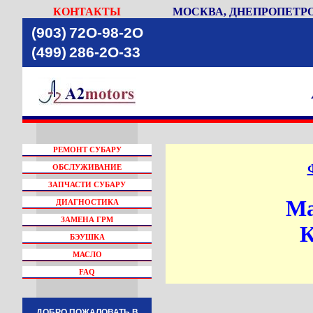
КОНТАКТЫ
МОСКВА, ДНЕПРОПЕТРО
(903)
72O-98-2O
(499)
286-2O-33
РЕМОНТ СУБАРУ
ОБСЛУЖИВАНИЕ
ЗАПЧАСТИ СУБАРУ
Ма
ДИАГНОСТИКА
ЗАМЕНА ГРМ
К
БЭУШКА
МАСЛО
FAQ
ДОБРО ПОЖАЛОВАТЬ В