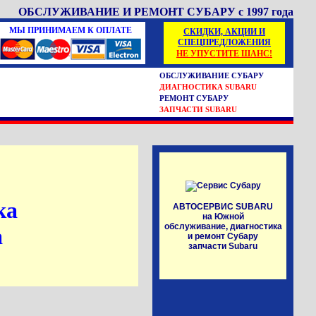
ОБСЛУЖИВАНИЕ И РЕМОНТ СУБАРУ с 1997 года
МЫ ПРИНИМАЕМ К ОПЛАТЕ
СКИДКИ, АКЦИИ И
СПЕЦПРЕДЛОЖЕНИЯ
НЕ УПУСТИТЕ ШАНС!
ОБСЛУЖИВАНИЕ СУБАРУ
ДИАГНОСТИКА SUBARU
РЕМОНТ СУБАРУ
ЗАПЧАСТИ SUBARU
ка
АВТОСЕРВИС SUBARU
на Южной
обслуживание, диагностика
a
и
ремонт Субару
запчасти Subaru