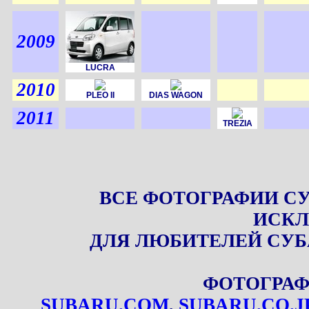
2009
LUCRA
2010
PLEO II
DIAS WAGON
2011
TREZIA
ВСЕ ФОТОГРАФИИ С
ИСКЛ
ДЛЯ ЛЮБИТЕЛЕЙ СУБ
ФОТОГРАФ
SUBARU.COM
,
SUBARU.CO.J