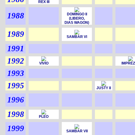
REX III
1988
DOMINGO II
(LIBERO,
DIAS WAGON)
1989
SAMBAR VI
1991
1992
VIVIO
IMPREZ
1993
1995
JUSTY II
1996
1998
PLEO
1999
SAMBAR VII