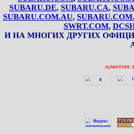
SUBARU.DE
,
SUBARU.CA
,
SUBA
SUBARU.COM.AU
,
SUBARU.COM
SWRT.COM
,
DCS
И НА МНОГИХ ДРУГИХ ОФИЦ
А2МОТОРС 