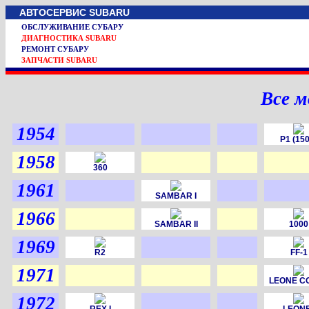
АВТОСЕРВИС SUBARU
ОБСЛУЖИВАНИЕ СУБАРУ
ДИАГНОСТИКА SUBARU
РЕМОНТ СУБАРУ
ЗАПЧАСТИ SUBARU
Все м
1954
P1 (150
1958
360
1961
SAMBAR I
1966
SAMBAR II
1000
1969
R2
FF-1
1971
LEONE C
1972