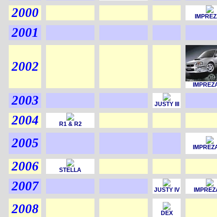
2000
IMPREZA
2001
2002
IMPREZA
2003
JUSTY III
2004
R1 & R2
2005
IMPREZA
2006
STELLA
2007
JUSTY IV
IMPREZA 
2008
DEX