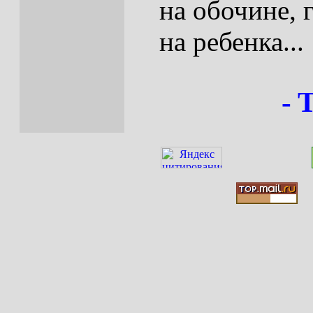
на обочине, 
на ребенка...
- 