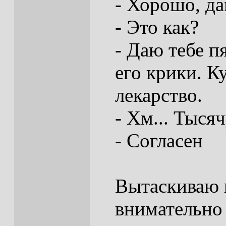
- Хорошо, да
- Это как?
- Даю тебе п
его крики. К
лекарство.
- Хм... Тыся
- Согласен
Вытаскиваю 
внимательно 