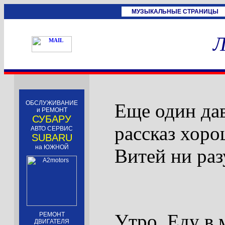
МУЗЫКАЛЬНЫЕ СТРАНИЦЫ
Л
ОБСЛУЖИВАНИЕ
Еще один да
и РЕМОНТ
СУБАРУ
рассказ хоро
АВТО СЕРВИС
SUBARU
на ЮЖНОЙ
Витей ни раз
Утро. Еду в 
РЕМОНТ
ДВИГАТЕЛЯ