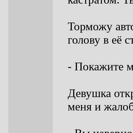
Торможу авт
голову в её с
- Покажите м
Девушка откр
меня и жало