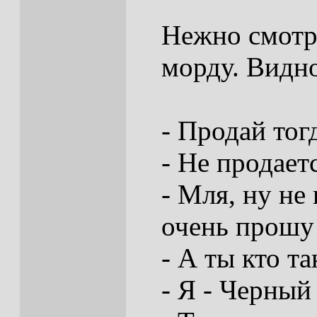
Нежно смотри
морду. Видно
- Продай тог
- Не продает
- Мля, ну не
очень прошу
- А ты кто та
- Я - Черный