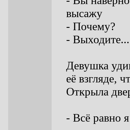
- Вы наверно
высажу
- Почему?
- Выходите...
Девушка удив
её взгляде, ч
Открыла две
- Всё равно 