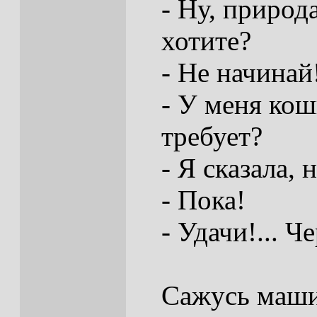
- Ну, природа
хотите?
- Не начинай
- У меня кош
требует?
- Я сказала, 
- Пока!
- Удачи!... 
Сажусь маши