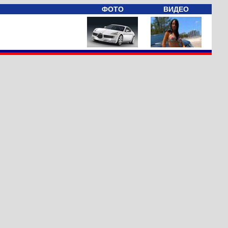
ФОТО
ВИДЕО