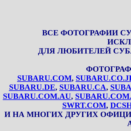
ВСЕ ФОТОГРАФИИ С
ИСКЛ
ДЛЯ ЛЮБИТЕЛЕЙ СУБ
ФОТОГРАФ
SUBARU.COM
,
SUBARU.CO.J
SUBARU.DE
,
SUBARU.CA
,
SUBA
SUBARU.COM.AU
,
SUBARU.COM
SWRT.COM
,
DCS
И НА МНОГИХ ДРУГИХ ОФИЦ