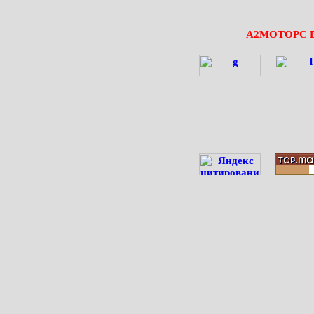
А2МОТОРС 