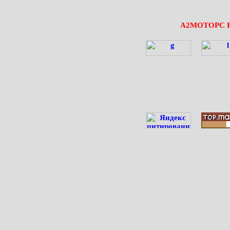
А2МОТОРС 