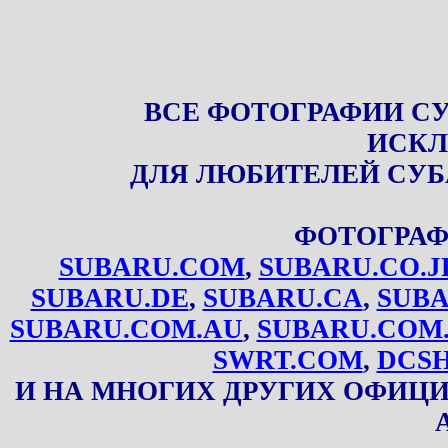
ВСЕ ФОТОГРАФИИ С
ИСКЛ
ДЛЯ ЛЮБИТЕЛЕЙ СУБ
ФОТОГРАФ
SUBARU.COM
,
SUBARU.CO.J
SUBARU.DE
,
SUBARU.CA
,
SUBA
SUBARU.COM.AU
,
SUBARU.COM
SWRT.COM
,
DCS
И НА МНОГИХ ДРУГИХ ОФИЦ